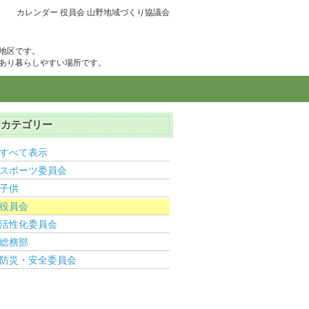
カレンダー 役員会 山野地域づくり協議会
地区です。
あり暮らしやすい場所です。
カテゴリー
すべて表示
スポーツ委員会
子供
役員会
活性化委員会
総務部
防災・安全委員会