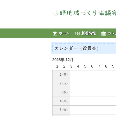
ホーム
新着情報
カレ
カレンダー（役員会）
2025年 12月
｜1 ｜2 ｜3 ｜4 ｜5 ｜6 ｜7 ｜8 ｜9 
1 (月)
2 (火)
3 (水)
4 (木)
5 (金)