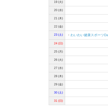
19 (火)
20 (水)
21 (木)
22 (金)
23 (土)
・
わいわい健康スポーツDa
24 (日)
25 (月)
26 (火)
27 (水)
28 (木)
29 (金)
30 (土)
31 (日)