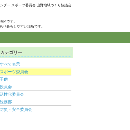
ンダー スポーツ委員会 山野地域づくり協議会
地区です。
あり暮らしやすい場所です。
カテゴリー
すべて表示
スポーツ委員会
子供
役員会
活性化委員会
総務部
防災・安全委員会