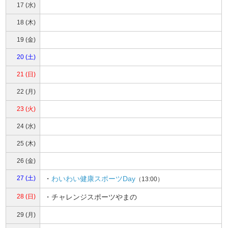
17 (水)
18 (木)
19 (金)
20 (土)
21 (日)
22 (月)
23 (火)
24 (水)
25 (木)
26 (金)
27 (土)
・
わいわい健康スポーツDay
（13:00）
28 (日)
・チャレンジスポーツやまの
29 (月)