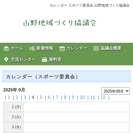
カレンダー スポーツ委員会 山野地域づくり協議会
ホーム
新着情報
カレンダー
協議会概要
交流センター
資料室
カレンダー（スポーツ委員会）
2025年 9月
｜
1
｜
2
｜
3
｜4 ｜
5
｜
6
｜
7
｜
8
｜
9
｜
10
｜
11
｜
12
｜
1 (月)
2 (火)
3 (水)