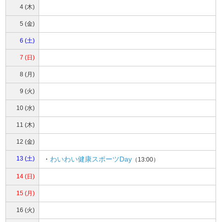
4 (木)
5 (金)
6 (土)
7 (日)
8 (月)
9 (火)
10 (水)
11 (木)
12 (金)
13 (土)
・
わいわい健康スポーツDay
（13:00）
14 (日)
15 (月)
16 (火)